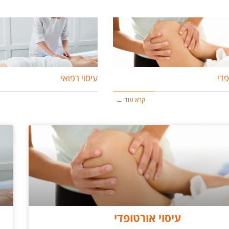
פדי
עיסוי רפואי
קרא עוד ←
עיסוי אורטופדי