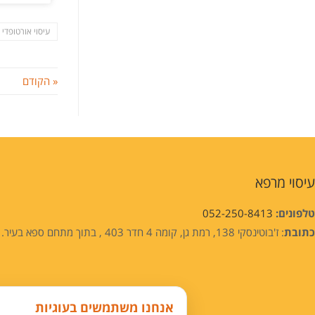
עיסוי אורטופדי
« הקודם
עיסוי מרפא
טלפונים:
052-250-8413
כתובת
: ז'בוטינסקי 138, רמת גן, קומה 4 חדר 403 , בתוך מתחם ספא בעיר.
אנחנו משתמשים בעוגיות