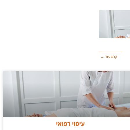
קרא עוד ←
עיסוי רפואי