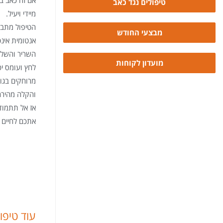
טיפולים נגד כאב
מיידי ויעיל.
הטיפול מתב
מבצעי החודש
אנטומית אינ
השריר והשלד
מועדון לקוחות
לחץ ועומס יכ
מרוחקים בגו
והקלה מהירה
אז אל תתמוד
אתכם לחיים 
עוד טיפו