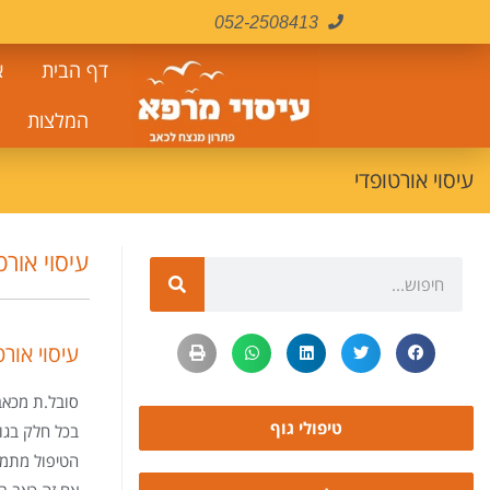
לתוכן
052-2508413
דף הבית
א
המלצות
עיסוי אורטופדי
עיסוי אורט
עיסוי אור
סובל.ת מכאבי
טיפולי גוף
בכל חלק בגו
הטיפול מתמק
אם זה כאב בר